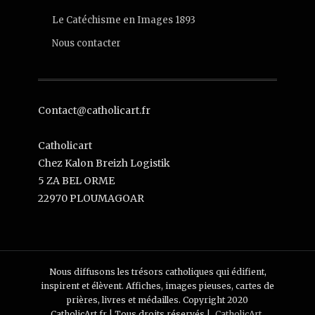
Le Catéchisme en Images 1893
Nous contacter
Contact@catholicart.fr
Catholicart
Chez Kalon Breizh Logistik
5 ZA BEL ORME
22970 PLOUMAGOAR
Nous diffusons les trésors catholiques qui édifient,
inspirent et élèvent. Affiches, images pieuses, cartes de
prières, livres et médailles. Copyright 2020
CatholicArt.fr | Tous droits réservés |
CatholicArt