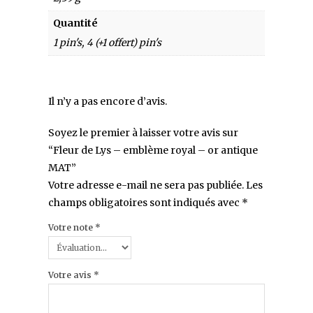
Quantité
1 pin's, 4 (+1 offert) pin's
Il n’y a pas encore d’avis.
Soyez le premier à laisser votre avis sur
“Fleur de Lys – emblème royal – or antique
MAT”
Votre adresse e-mail ne sera pas publiée.
Les
champs obligatoires sont indiqués avec
*
Votre note
*
Votre avis
*