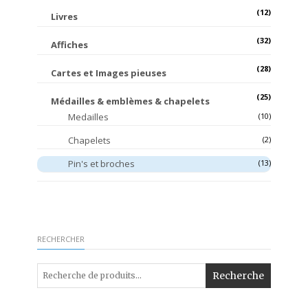
(12)
Livres
(32)
Affiches
(28)
Cartes et Images pieuses
(25)
Médailles & emblèmes & chapelets
Medailles
(10)
Chapelets
(2)
Pin's et broches
(13)
RECHERCHER
Recherche