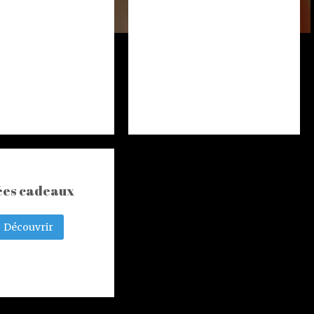
ées cadeaux
Découvrir