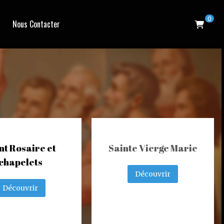
0
Nous Contacter
nt Rosaire et
Sainte Vierge Marie
chapelets
Découvrir
Découvrir