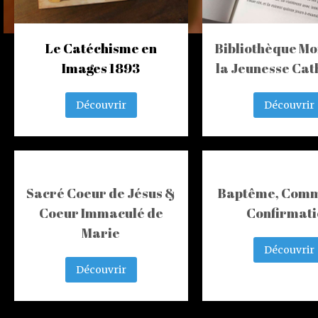
Le Catéchisme en
Bibliothèque Mo
Images 1893
la Jeunesse Cat
Découvrir
Découvrir
Sacré Coeur de Jésus &
Baptême, Comm
Coeur Immaculé de
Confirmati
Marie
Découvrir
Découvrir