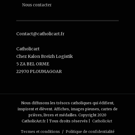
Nous contacter
Contact@catholicart.fr
Catholicart
Chez Kalon Breizh Logistik
5 ZA BEL ORME
22970 PLOUMAGOAR
Nous diffusons les trésors catholiques qui édifient,
inspirent et élèvent. Affiches, images pieuses, cartes de
prières, livres et médailles. Copyright 2020
CatholicArt.fr | Tous droits réservés |
CatholicArt
Termes et conditions
Politique de confidentialité