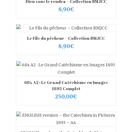
Dieu vous le rendra – Collection BMJCC
VIEW MORE
AJOUTER AU PANIER
8,90
€
Le Fils du pêcheur – Collection BMJCC
VIEW MORE
AJOUTER AU PANIER
8,90
€
68x A2 : Le Grand Catéchisme en Images
VIEW MORE
CHOIX DES OPTIONS
1893 Complet
250,00
€