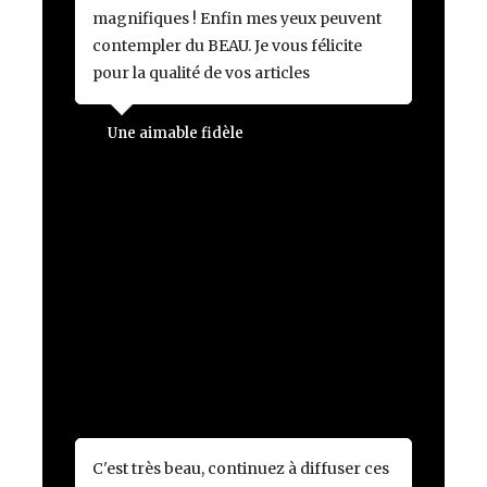
magnifiques ! Enfin mes yeux peuvent
contempler du BEAU. Je vous félicite
pour la qualité de vos articles
Une aimable fidèle
C'est très beau, continuez à diffuser ces