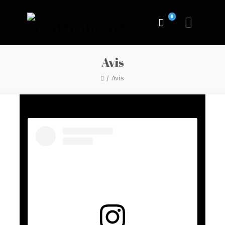
0
Avis
Avis