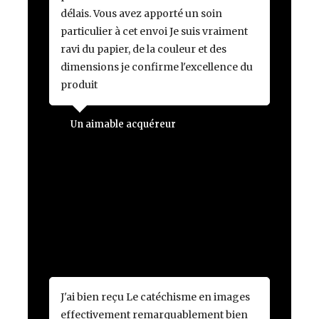
délais. Vous avez apporté un soin
particulier à cet envoi Je suis vraiment
ravi du papier, de la couleur et des
dimensions je confirme l'excellence du
produit
Un aimable acquéreur
J'ai bien reçu Le catéchisme en images
effectivement remarquablement bien