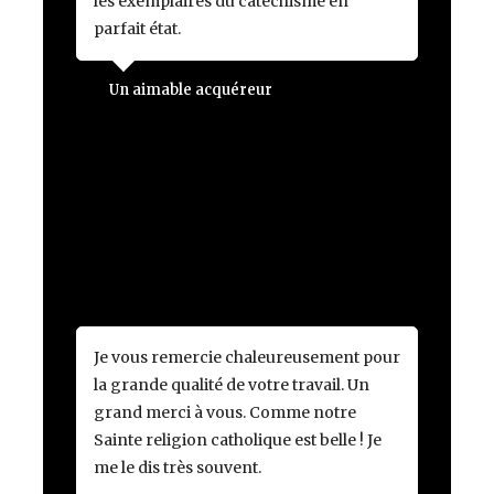
les exemplaires du catéchisme en
parfait état.
Un aimable acquéreur
Je vous remercie chaleureusement pour
la grande qualité de votre travail. Un
grand merci à vous. Comme notre
Sainte religion catholique est belle ! Je
me le dis très souvent.