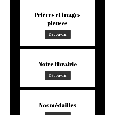
Prières et images
pieuses
Découvrir
Notre librairie
Découvrir
Nos médailles