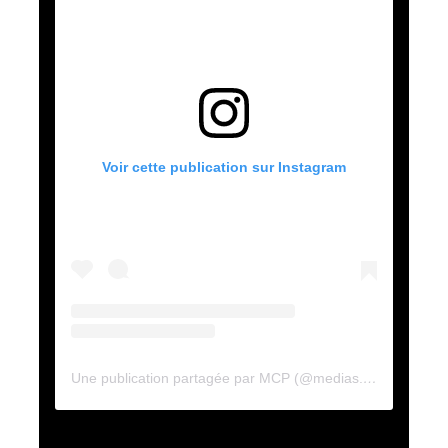
Voir cette publication sur Instagram
Une publication partagée par MCP (@medias.culture.et.patrimoine)