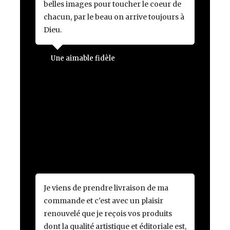
belles images pour toucher le coeur de
chacun, par le beau on arrive toujours à
Dieu.
Une aimable fidèle
Je viens de prendre livraison de ma
commande et c'est avec un plaisir
renouvelé que je reçois vos produits
dont la qualité artistique et éditoriale est,