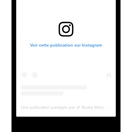
Voir cette publication sur Instagram
Une publication partagée par 🌿 Booky Mary 🌿 (@booky_mary)