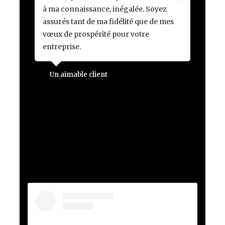
à ma connaissance, inégalée. Soyez
assurés tant de ma fidélité que de mes
vœux de prospérité pour votre
entreprise.
Un aimable client