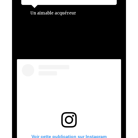
Un aimable acquéreur
Voir cette publication sur Instagram