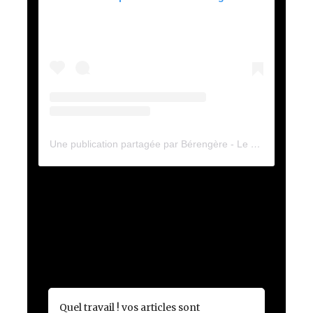
Une publication partagée par Bérengère - Le Thé des dames (@berengeredemonbois)
Quel travail ! vos articles sont