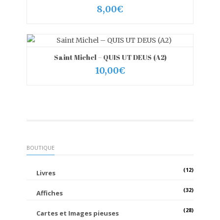
8,00
€
Saint Michel – QUIS UT DEUS (A2)
VIEW MORE
AJOUTER AU PANIER
10,00
€
BOUTIQUE
(12)
Livres
(32)
Affiches
(28)
Cartes et Images pieuses