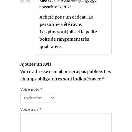
olivier
(client confirmé)
–
novembre 17, 2025
Note
5
sur 5
Acheté pour un cadeau. La
personne a été ravie.
Les pins sont jolis et la petite
boite de rangement très
qualitative.
Ajouter un Avis
Votre adresse e-mail ne sera pas publiée.
Les
champs obligatoires sont indiqués avec
*
Votre note
*
Votre avis
*