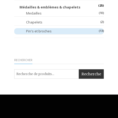
(25)
Médailles & emblèmes & chapelets
Medailles
(10)
Chapelets
(2)
Pin's et broches
(13)
RECHERCHER
Recherche