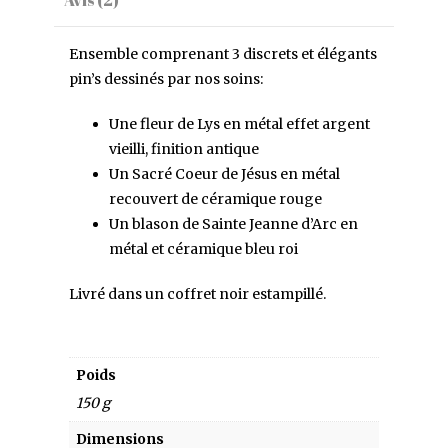
Avis (2)
Ensemble comprenant 3 discrets et élégants
pin’s dessinés par nos soins:
Une fleur de Lys en métal effet argent
vieilli, finition antique
Un Sacré Coeur de Jésus en métal
recouvert de céramique rouge
Un blason de Sainte Jeanne d’Arc en
métal et céramique bleu roi
Livré dans un coffret noir estampillé.
Poids
150 g
Dimensions