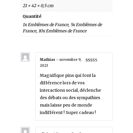
21 × 42 × 0,5 cm
Quantité
1x Emblèmes de France, 5x Emblèmes de
France, 10x Emblèmes de France
Mathias
–
novembre 9,
2023
Note
5
sur 5
Magnifique pins qui font la
différence lors de vos
interactions social, déclenche
des débats ou des sympathies
mais laisse peu de monde
indifférent ! Super cadeau !