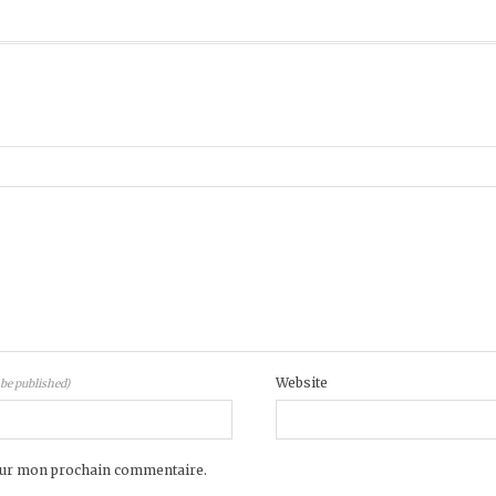
Website
 be published)
pour mon prochain commentaire.