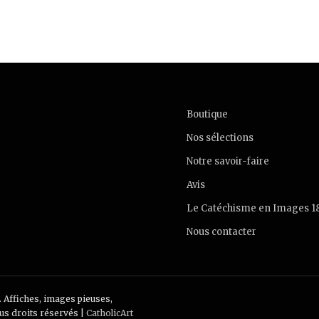
Boutique
Nos sélections
Notre savoir-faire
Avis
Le Catéchisme en Images 1
Nous contacter
. Affiches, images pieuses,
ous droits réservés |
CatholicArt