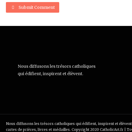
Submit Comment
Nous diffusons les trésors catholiques
qui édifient, inspirent et élèvent.
Nous diffusons les trésors catholiques qui édifient, inspirent et élèvent
cartes de prières, livres et médailles. Copyright 2020 CatholicArt.fr | T