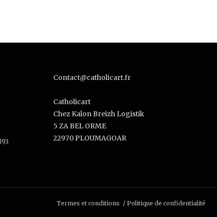
Contact@catholicart.fr
Catholicart
Chez Kalon Breizh Logistik
5 ZA BEL ORME
22970 PLOUMAGOAR
893
Termes et conditions
Politique de confidentialité