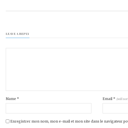
LEAVE A REPLY
Name
*
Email
*
(will not
Enregistrer mon nom, mon e-mail et mon site dans le navigateur 