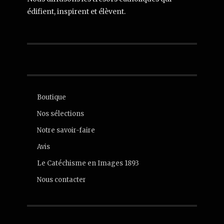
édifient, inspirent et élèvent.
Boutique
Nos sélections
Notre savoir-faire
Avis
Le Catéchisme en Images 1893
Nous contacter