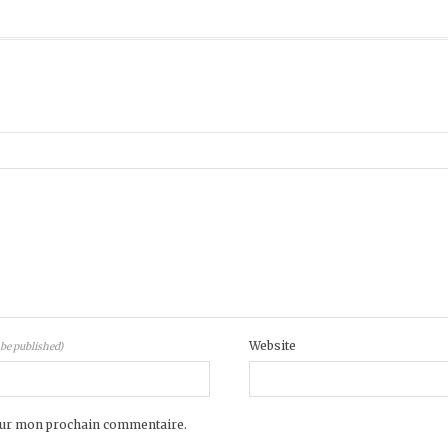
Website
 be published)
pour mon prochain commentaire.