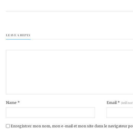
LEAVE A REPLY
Name
*
Email
*
(will not
Enregistrer mon nom, mon e-mail et mon site dans le navigateur 