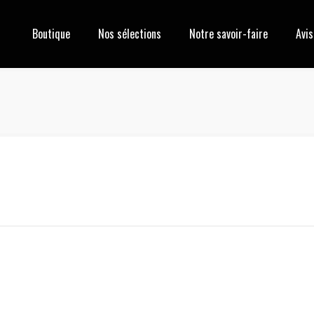
Boutique
Nos sélections
Notre savoir-faire
Avis