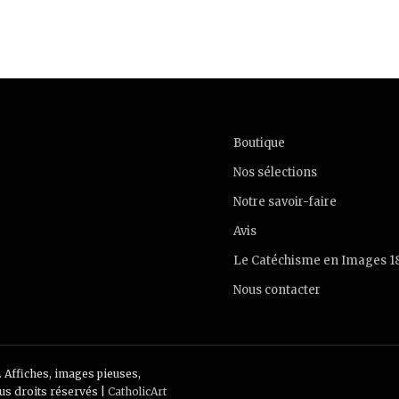
Boutique
Nos sélections
Notre savoir-faire
Avis
Le Catéchisme en Images 1
Nous contacter
. Affiches, images pieuses,
ous droits réservés |
CatholicArt