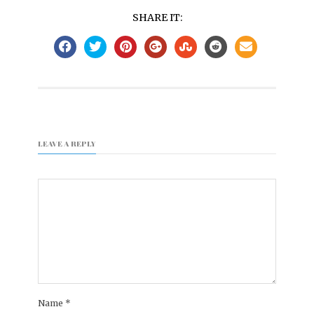
SHARE IT:
LEAVE A REPLY
Name
*