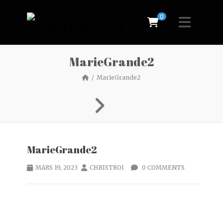
0
MarieGrande2
MarieGrande2
MarieGrande2
MARS 19, 2023
CHRISTROI
0 COMMENTS