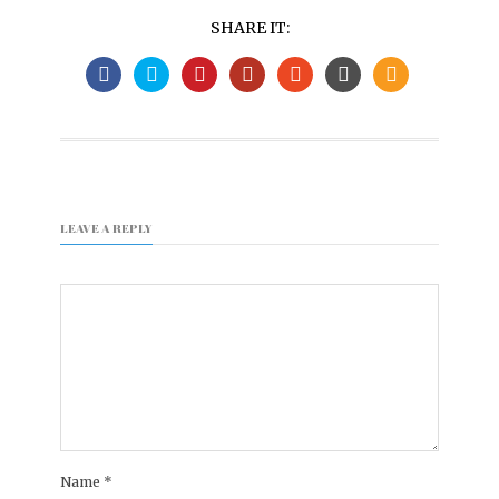
SHARE IT:
LEAVE A REPLY
Name
*