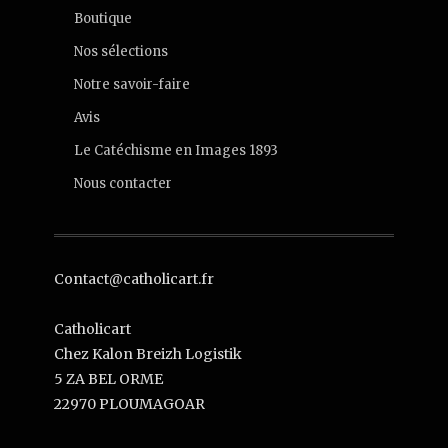
Boutique
Nos sélections
Notre savoir-faire
Avis
Le Catéchisme en Images 1893
Nous contacter
Contact@catholicart.fr
Catholicart
Chez Kalon Breizh Logistik
5 ZA BEL ORME
22970 PLOUMAGOAR