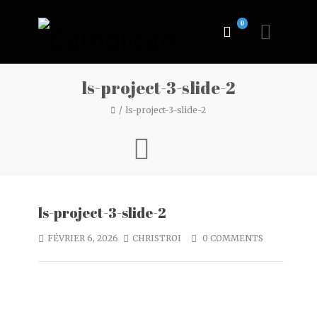
0
ls-project-3-slide-2
ls-project-3-slide-2
ls-project-3-slide-2
FÉVRIER 6, 2026
CHRISTROI
0 COMMENTS