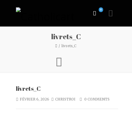
0
livrets_C
livrets_C
livrets_C
FÉVRIER 6, 2026
CHRISTROI
0 COMMENTS