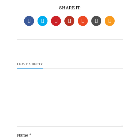
SHARE IT:
LEAVE A REPLY
Name
*