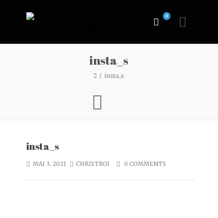
0
insta_s
insta_s
insta_s
MAI 3, 2021
CHRISTROI
0 COMMENTS