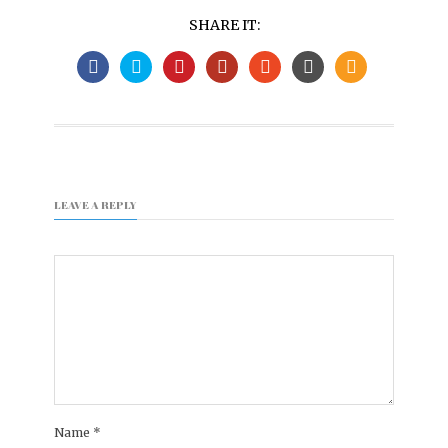
SHARE IT:
LEAVE A REPLY
Name
*