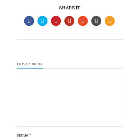
SHARE IT:
LEAVE A REPLY
Name
*