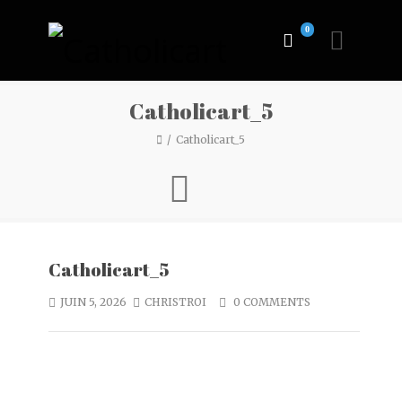
0
Catholicart_5
Catholicart_5
Catholicart_5
JUIN 5, 2026
CHRISTROI
0 COMMENTS