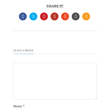
SHARE IT:
LEAVE A REPLY
Name
*