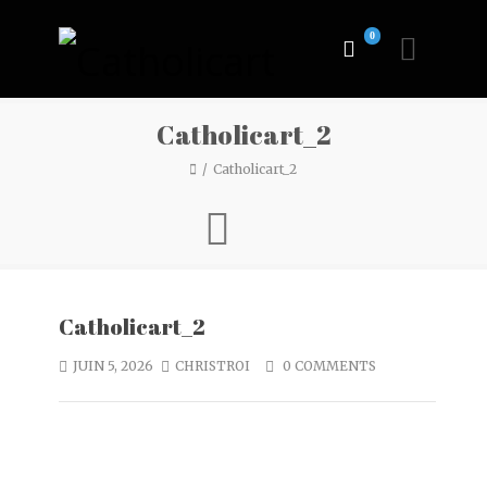
0
Catholicart_2
Catholicart_2
Catholicart_2
JUIN 5, 2026
CHRISTROI
0 COMMENTS