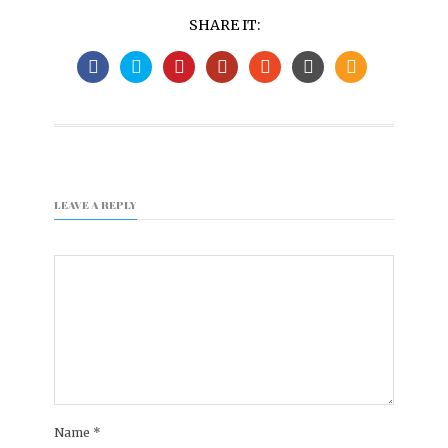
SHARE IT:
LEAVE A REPLY
Name
*