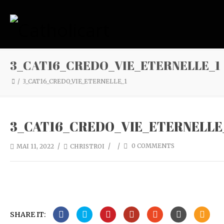
3_CAT16_CREDO_VIE_ETERNELLE_1
3_CAT16_CREDO_VIE_ETERNELLE_1
3_CAT16_CREDO_VIE_ETERNELLE
/
/
/
0 COMMENTS
MAI 11, 2022
CHRISTROI
SHARE IT: