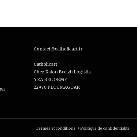
Contact@catholicart.fr
Catholicart
Chez Kalon Breizh Logistik
5 ZA BEL ORME
22970 PLOUMAGOAR
893
Termes et conditions
Politique de confidentialité