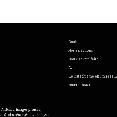
Boutique
Nos sélections
Notre savoir-faire
Avis
Le Catéchisme en Images 1
Nous contacter
. Affiches, images pieuses,
ous droits réservés |
CatholicArt