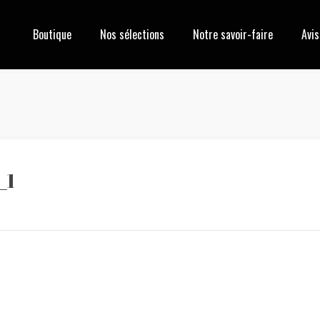
Boutique
Nos sélections
Notre savoir-faire
Avis
_1