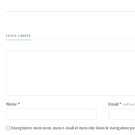
LEAVE A REPLY
Name
*
Email
*
(will not
Enregistrer mon nom, mon e-mail et mon site dans le navigateur 