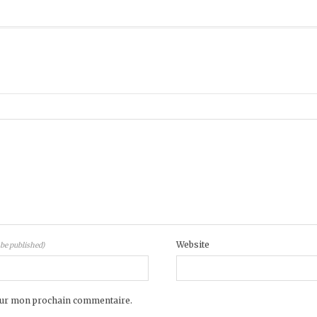
Website
 be published)
pour mon prochain commentaire.