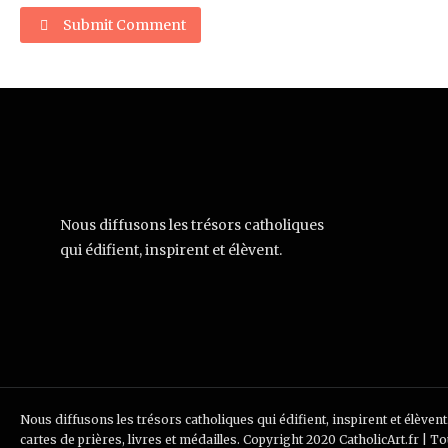
Submit Comment
Nous diffusons les trésors catholiques
qui édifient, inspirent et élèvent.
Nous diffusons les trésors catholiques qui édifient, inspirent et élèvent
cartes de prières, livres et médailles. Copyright 2020 CatholicArt.fr | T