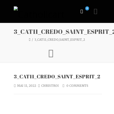
0
3_CAT11_CREDO_SAINT_ESPRIT_
3_CAT11_CREDO_SAINT_ESPRIT_2
3_CAT11_CREDO_SAINT_ESPRIT_2
MAI 11, 2022
CHRISTROI
0 COMMENTS