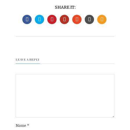
SHARE IT:
LEAVE A REPLY
Name
*