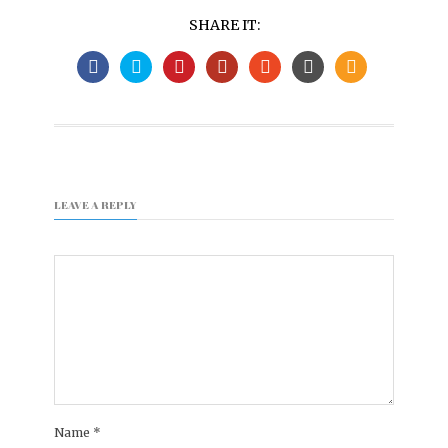
SHARE IT:
LEAVE A REPLY
Name
*