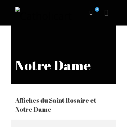
0
Notre Dame
Affiches du Saint Rosaire et
Notre Dame